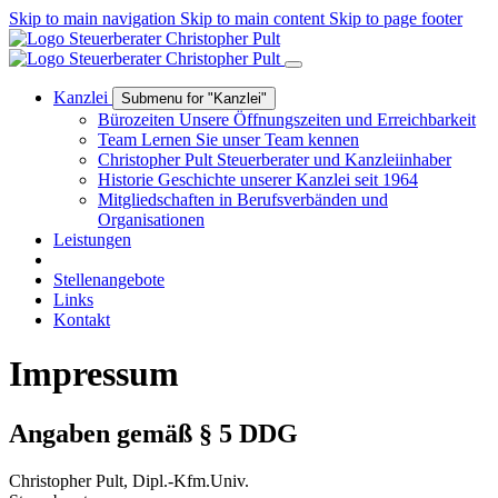
Skip to main navigation
Skip to main content
Skip to page footer
Kanzlei
Submenu for "Kanzlei"
Bürozeiten
Unsere Öffnungszeiten und Erreichbarkeit
Team
Lernen Sie unser Team kennen
Christopher Pult
Steuerberater und Kanzleiinhaber
Historie
Geschichte unserer Kanzlei seit 1964
Mitgliedschaften
in Berufsverbänden und
Organisationen
Leistungen
Stellenangebote
Links
Kontakt
Impressum
Angaben gemäß § 5 DDG
Christopher Pult, Dipl.-Kfm.Univ.