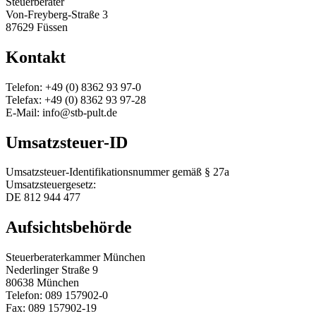
Steuerberater
Von-Freyberg-Straße 3
87629 Füssen
Kontakt
Telefon: +49 (0) 8362 93 97-0
Telefax: +49 (0) 8362 93 97-28
E-Mail: info@stb-pult.de
Umsatzsteuer-ID
Umsatzsteuer-Identifikationsnummer gemäß § 27a
Umsatzsteuergesetz:
DE 812 944 477
Aufsichtsbehörde
Steuerberaterkammer München
Nederlinger Straße 9
80638 München
Telefon: 089 157902-0
Fax: 089 157902-19