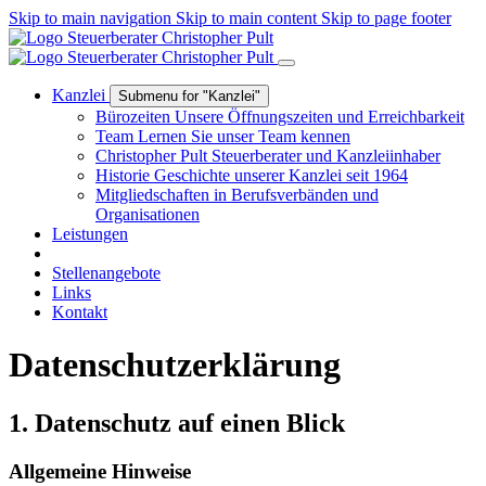
Skip to main navigation
Skip to main content
Skip to page footer
Kanzlei
Submenu for "Kanzlei"
Bürozeiten
Unsere Öffnungszeiten und Erreichbarkeit
Team
Lernen Sie unser Team kennen
Christopher Pult
Steuerberater und Kanzleiinhaber
Historie
Geschichte unserer Kanzlei seit 1964
Mitgliedschaften
in Berufsverbänden und
Organisationen
Leistungen
Stellenangebote
Links
Kontakt
Datenschutzerklärung
1. Datenschutz auf einen Blick
Allgemeine Hinweise