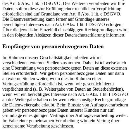
des Art. 6 Abs. 1 lit. b DSGVO. Des Weiteren verarbeiten wir Ihre
Daten, sofern diese zur Erfüllung einer rechtlichen Verpflichtung
erforderlich sind auf Grundlage von Art. 6 Abs. 1 lit. c DSGVO.
Die Datenverarbeitung kann ferner auf Grundlage unseres
berechtigten Interesses nach Art. 6 Abs. 1 lit. f DSGVO erfolgen.
Über die jeweils im Einzelfall einschlägigen Rechtsgrundlagen wird
in den folgenden Absätzen dieser Datenschutzerklärung informiert.
Empfänger von personenbezogenen Daten
Im Rahmen unserer Geschäftstätigkeit arbeiten wir mit
verschiedenen externen Stellen zusammen. Dabei ist teilweise auch
eine Übermittlung von personenbezogenen Daten an diese externen
Stellen erforderlich. Wir geben personenbezogene Daten nur dann
an externe Stellen weiter, wenn dies im Rahmen einer
Vertragserfüllung erforderlich ist, wenn wir gesetzlich hierzu
verpflichtet sind (z. B. Weitergabe von Daten an Steuerbehörden),
wenn wir ein berechtigtes Interesse nach Art. 6 Abs. 1 lit. f DSGVO
an der Weitergabe haben oder wenn eine sonstige Rechtsgrundlage
die Datenweitergabe erlaubt. Beim Einsatz von Auftragsverarbeitern
geben wir personenbezogene Daten unserer Kunden nur auf
Grundlage eines gültigen Vertrags über Auftragsverarbeitung weiter.
Im Falle einer gemeinsamen Verarbeitung wird ein Vertrag über
gemeinsame Verarbeitung geschlossen.