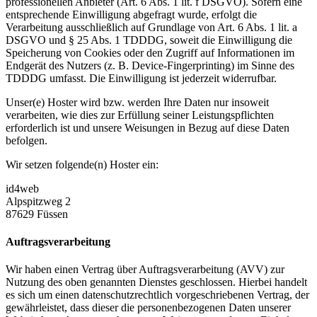
professionellen Anbieter (Art. 6 Abs. 1 lit. f DSGVO). Sofern eine
entsprechende Einwilligung abgefragt wurde, erfolgt die
Verarbeitung ausschließlich auf Grundlage von Art. 6 Abs. 1 lit. a
DSGVO und § 25 Abs. 1 TDDDG, soweit die Einwilligung die
Speicherung von Cookies oder den Zugriff auf Informationen im
Endgerät des Nutzers (z. B. Device-Fingerprinting) im Sinne des
TDDDG umfasst. Die Einwilligung ist jederzeit widerrufbar.
Unser(e) Hoster wird bzw. werden Ihre Daten nur insoweit
verarbeiten, wie dies zur Erfüllung seiner Leistungspflichten
erforderlich ist und unsere Weisungen in Bezug auf diese Daten
befolgen.
Wir setzen folgende(n) Hoster ein:
id4web
Alpspitzweg 2
87629 Füssen
Auftragsverarbeitung
Wir haben einen Vertrag über Auftragsverarbeitung (AVV) zur
Nutzung des oben genannten Dienstes geschlossen. Hierbei handelt
es sich um einen datenschutzrechtlich vorgeschriebenen Vertrag, der
gewährleistet, dass dieser die personenbezogenen Daten unserer