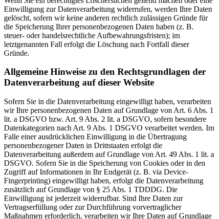
Wenn Sie ein berechtigtes Löschersuchen geltend machen oder eine
Einwilligung zur Datenverarbeitung widerrufen, werden Ihre Daten
gelöscht, sofern wir keine anderen rechtlich zulässigen Gründe für
die Speicherung Ihrer personenbezogenen Daten haben (z. B.
steuer- oder handelsrechtliche Aufbewahrungsfristen); im
letztgenannten Fall erfolgt die Löschung nach Fortfall dieser
Gründe.
Allgemeine Hinweise zu den Rechtsgrundlagen der
Datenverarbeitung auf dieser Website
Sofern Sie in die Datenverarbeitung eingewilligt haben, verarbeiten
wir Ihre personenbezogenen Daten auf Grundlage von Art. 6 Abs. 1
lit. a DSGVO bzw. Art. 9 Abs. 2 lit. a DSGVO, sofern besondere
Datenkategorien nach Art. 9 Abs. 1 DSGVO verarbeitet werden. Im
Falle einer ausdrücklichen Einwilligung in die Übertragung
personenbezogener Daten in Drittstaaten erfolgt die
Datenverarbeitung außerdem auf Grundlage von Art. 49 Abs. 1 lit. a
DSGVO. Sofern Sie in die Speicherung von Cookies oder in den
Zugriff auf Informationen in Ihr Endgerät (z. B. via Device-
Fingerprinting) eingewilligt haben, erfolgt die Datenverarbeitung
zusätzlich auf Grundlage von § 25 Abs. 1 TDDDG. Die
Einwilligung ist jederzeit widerrufbar. Sind Ihre Daten zur
Vertragserfüllung oder zur Durchführung vorvertraglicher
Maßnahmen erforderlich, verarbeiten wir Ihre Daten auf Grundlage