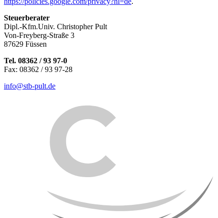
https://policies.google.com/privacy?hl=de
.
Steuerberater
Dipl.-Kfm.Univ. Christopher Pult
Von-Freyberg-Straße 3
87629 Füssen
Tel. 08362 / 93 97-0
Fax: 08362 / 93 97-28
info@stb-pult.de