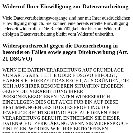
Widerruf Ihrer Einwilligung zur Datenverarbeitung
Viele Datenverarbeitungsvorgänge sind nur mit Ihrer ausdrücklichen
Einwilligung möglich. Sie können eine bereits erteilte Einwilligung
jederzeit widerrufen. Die Rechtmäßigkeit der bis zum Widerruf
erfolgten Datenverarbeitung bleibt vom Widerruf unberührt.
Widerspruchsrecht gegen die Datenerhebung in
besonderen Fällen sowie gegen Direktwerbung (Art.
21 DSGVO)
WENN DIE DATENVERARBEITUNG AUF GRUNDLAGE
VON ART. 6 ABS. 1 LIT. E ODER F DSGVO ERFOLGT,
HABEN SIE JEDERZEIT DAS RECHT, AUS GRÜNDEN, DIE
SICH AUS IHRER BESONDEREN SITUATION ERGEBEN,
GEGEN DIE VERARBEITUNG IHRER
PERSONENBEZOGENEN DATEN WIDERSPRUCH
EINZULEGEN; DIES GILT AUCH FÜR EIN AUF DIESE
BESTIMMUNGEN GESTÜTZTES PROFILING. DIE
JEWEILIGE RECHTSGRUNDLAGE, AUF DENEN EINE
VERARBEITUNG BERUHT, ENTNEHMEN SIE DIESER
DATENSCHUTZERKLÄRUNG. WENN SIE WIDERSPRUCH
EINLEGEN, WERDEN WIR IHRE BETROFFENEN