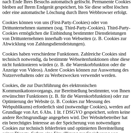
nach Ende Ihres Besuchs automatisch gelöscht. Permanente Cookies
bleiben auf Ihrem Endgerät gespeichert, bis Sie diese selbst löschen
oder eine automatische Löschung durch Ihren Webbrowser erfolgt.
Cookies können von uns (First-Party-Cookies) oder von
Drittunternehmen stammen (sog. Third-Party-Cookies). Third-Party-
Cookies ermöglichen die Einbindung bestimmter Dienstleistungen
von Drittunternehmen innerhalb von Webseiten (z. B. Cookies zur
Abwicklung von Zahlungsdienstleistungen).
Cookies haben verschiedene Funktionen. Zahlreiche Cookies sind
technisch notwendig, da bestimmte Webseitenfunktionen ohne diese
nicht funktionieren würden (z. B. die Warenkorbfunktion oder die
Anzeige von Videos). Andere Cookies können zur Auswertung des
Nutzerverhaltens oder zu Werbezwecken verwendet werden.
Cookies, die zur Durchführung des elektronischen
Kommunikationsvorgangs, zur Bereitstellung bestimmter, von Ihnen
erwünschter Funktionen (z. B. für die Warenkorbfunktion) oder zur
Optimierung der Website (z. B. Cookies zur Messung des
Webpublikums) erforderlich sind (notwendige Cookies), werden auf
Grundlage von Art. 6 Abs. 1 lit. f DSGVO gespeichert, sofern keine
andere Rechtsgrundlage angegeben wird. Der Websitebetreiber hat
ein berechtigtes Interesse an der Speicherung von notwendigen
Cookies zur technisch fehlerfreien und optimierten Bereitstellung