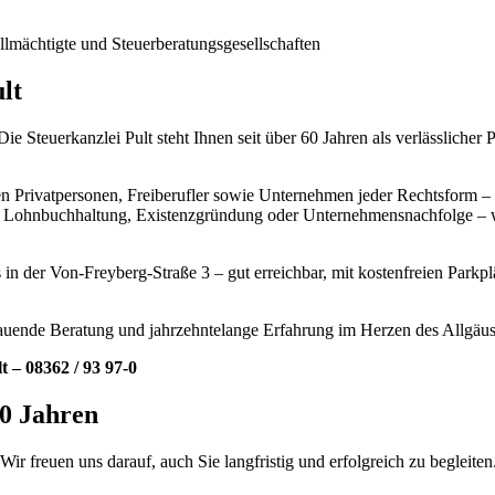
llmächtigte und Steuerberatungsgesellschaften
lt
e Steuerkanzlei Pult steht Ihnen seit über 60 Jahren als verlässlicher P
ten Privatpersonen, Freiberufler sowie Unternehmen jeder Rechtsform 
Lohnbuchhaltung, Existenzgründung oder Unternehmensnachfolge – wir
 in der Von-Freyberg-Straße 3 – gut erreichbar, mit kostenfreien Parkp
hauende Beratung und jahrzehntelange Erfahrung im Herzen des Allgäus 
t – 08362 / 93 97-0
50 Jahren
r freuen uns darauf, auch Sie langfristig und erfolgreich zu begleiten