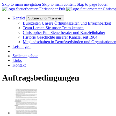
Skip to main navigation
Skip to main content
Skip to page footer
Kanzlei
Submenu for "Kanzlei"
Bürozeiten
Unsere Öffnungszeiten und Erreichbarkeit
Team
Lernen Sie unser Team kennen
Christopher Pult
Steuerberater und Kanzleiinhaber
Historie
Geschichte unserer Kanzlei seit 1964
Mitgliedschaften
in Berufsverbänden und Organisatione
Leistungen
Stellenangebote
Links
Kontakt
Auftragsbedingungen