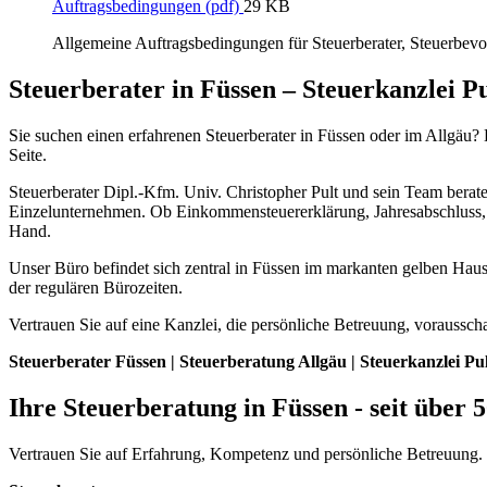
Auftragsbedingungen (pdf)
29 KB
Allgemeine Auftragsbedingungen für Steuerberater, Steuerbevo
Steuerberater in Füssen – Steuerkanzlei Pu
Sie suchen einen erfahrenen Steuerberater in Füssen oder im Allgäu? Di
Seite.
Steuerberater Dipl.-Kfm. Univ. Christopher Pult und sein Team bera
Einzelunternehmen. Ob Einkommensteuererklärung, Jahresabschluss, 
Hand.
Unser Büro befindet sich zentral in Füssen im markanten gelben Haus
der regulären Bürozeiten.
Vertrauen Sie auf eine Kanzlei, die persönliche Betreuung, voraussc
Steuerberater Füssen | Steuerberatung Allgäu | Steuerkanzlei Pul
Ihre Steuerberatung in Füssen - seit über 
Vertrauen Sie auf Erfahrung, Kompetenz und persönliche Betreuung. Wi